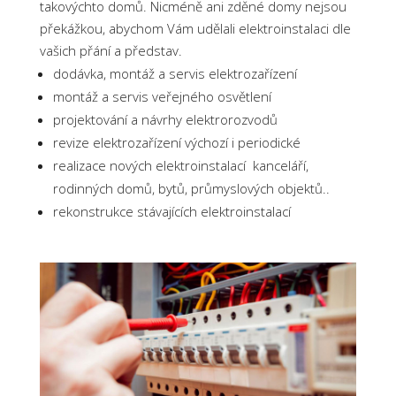
takovýchto domů. Nicméně ani zděné domy nejsou
překážkou, abychom Vám udělali elektroinstalaci dle
vašich přání a představ.
dodávka, montáž a servis elektrozařízení
montáž a servis veřejného osvětlení
projektování a návrhy elektrorozvodů
revize elektrozařízení výchozí i periodické
realizace nových elektroinstalací kanceláří,
rodinných domů, bytů, průmyslových objektů..
rekonstrukce stávajících elektroinstalací