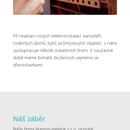
Při realizaci nových elektroinstalací kanceláří,
rodinných domů, bytů, průmyslových objektů s námi
spolupracuje několik stavebních firem. V současné
době máme bohaté zkušenosti zejména se
dřevostavbami.
Náš záběr
Naše firma Arenon-elektrik s r.o. provádí