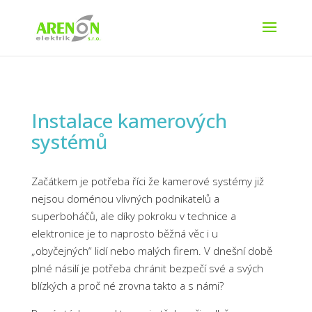
Instalace kamerových
systémů
Začátkem je potřeba říci že kamerové systémy již
nejsou doménou vlivných podnikatelů a
superboháčů, ale díky pokroku v technice a
elektronice je to naprosto běžná věc i u
„obyčejných“ lidí nebo malých firem. V dnešní době
plné násilí je potřeba chránit bezpečí své a svých
blízkých a proč né zrovna takto a s námi?