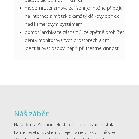
moderní záznamová zařízení je možné připojit
na internet a mít tak okamžitý dálkový dohled
nad kamerovým systémem
pomocí archivace záznamů lze zpětně prohlížet
dění v monitorovaných prostorech a tím i
identifikovat osoby, např. při trestné činnosti.
Náš záběr
Naše firma Arenon-elektrik s r.o. provádí instalaci
kamerového systému nejen v nejbližších městech