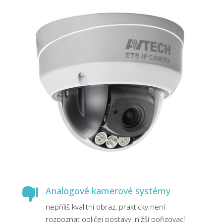
Analogové kamerové systémy

nepříliš kvalitní obraz, prakticky není
rozpoznat obličej postavy, nižší pořizovací