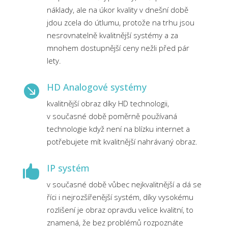
náklady, ale na úkor kvality v dnešní době
jdou zcela do útlumu, protože na trhu jsou
nesrovnatelně kvalitnější systémy a za
mnohem dostupnější ceny nežli před pár
lety.
HD Analogové systémy

kvalitnější obraz díky HD technologii,
v současné době poměrně používaná
technologie když není na blízku internet a
potřebujete mít kvalitnější nahrávaný obraz.
IP systém

v současné době vůbec nejkvalitnější a dá se
říci i nejrozšířenější systém, díky vysokému
rozlišení je obraz opravdu velice kvalitní, to
znamená, že bez problémů rozpoznáte